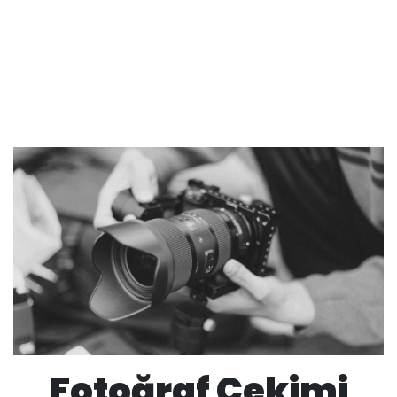
Fotoğraf Çekimi