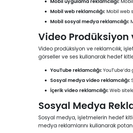
Mobil uygulama reklamcılığı:
Mobil
Mobil web reklamcılığı:
Mobil web si
Mobil sosyal medya reklamcılığı:
M
Video Prodüksiyon 
Video prodüksiyon ve reklamcılık, işletm
görseller ve ses kullanarak hedef kitl
YouTube reklamcılığı:
YouTube’da g
Sosyal medya video reklamcılığı:
S
İçerik video reklamcılığı:
Web sitele
Sosyal Medya Rekla
Sosyal medya, işletmelerin hedef kitle
medya reklamlarını kullanarak potansi