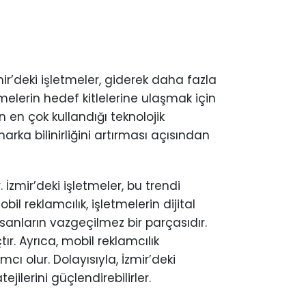
mir’deki işletmeler, giderek daha fazla
tmelerin hedef kitlelerine ulaşmak için
 en çok kullandığı teknolojik
arka bilinirliğini artırması açısından
İzmir’deki işletmeler, bu trendi
l reklamcılık, işletmelerin dijital
anların vazgeçilmez bir parçasıdır.
tır. Ayrıca, mobil reklamcılık
ı olur. Dolayısıyla, İzmir’deki
ilerini güçlendirebilirler.