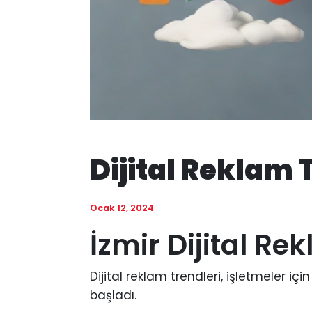
Dijital Reklam 
Ocak 12, 2024
İzmir Dijital Re
Dijital reklam trendleri, işletmeler iç
başladı.