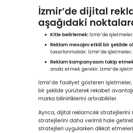
İzmir’de dijital re
aşağıdaki noktalar
Kitle belirlemek:
İzmir’de işletmeler, 
Reklam mesajını etkili bir şekilde 
tasarlanmalıdır. İzmir’de işletmeler,
Reklam kampanyasını takip etmek
analiz etmek gerekir. İzmir’de işlet
İzmir’de faaliyet gösteren işletmeler,
bir şekilde yürüterek rekabet avantajı 
marka bilinirliklerini artırabilirler.
Ayrıca, dijital reklamcılık stratejiler
stratejilerini daha verimli hale getir
stratejileri uygularken dikkat etmele