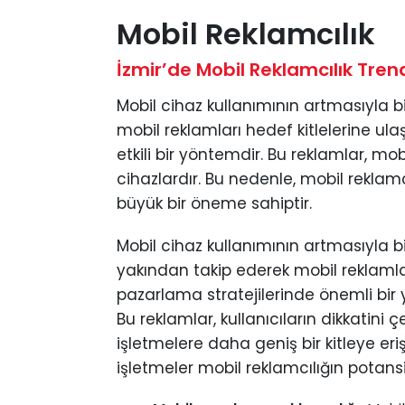
Mobil Reklamcılık
İzmir’de Mobil Reklamcılık Trend
Mobil cihaz kullanımının artmasıyla bi
mobil reklamları hedef kitlelerine ula
etkili bir yöntemdir. Bu reklamlar, m
cihazlardır. Bu nedenle, mobil reklamc
büyük bir öneme sahiptir.
Mobil cihaz kullanımının artmasıyla bi
yakından takip ederek mobil reklamları
pazarlama stratejilerinde önemli bir
Bu reklamlar, kullanıcıların dikkatini ç
işletmelere daha geniş bir kitleye eri
işletmeler mobil reklamcılığın potansi