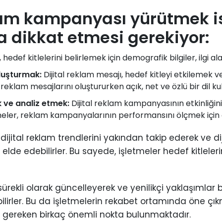
klam kampanyası yürütmek i
a dikkat etmesi gerekiyor:
hedef kitlelerini belirlemek için demografik bilgiler, ilgi ala
oluşturmak:
Dijital reklam mesajı, hedef kitleyi etkilemek 
 reklam mesajlarını oluştururken açık, net ve özlü bir dil ku
 ve analiz etmek:
Dijital reklam kampanyasının etkinliği
meler, reklam kampanyalarının performansını ölçmek için çeş
 dijital reklam trendlerini yakından takip ederek ve d
elde edebilirler. Bu sayede, işletmeler hedef kitlelerin
ini sürekli olarak güncelleyerek ve yenilikçi yaklaşım
ebilirler. Bu da işletmelerin rekabet ortamında öne çı
ri gereken birkaç önemli nokta bulunmaktadır.