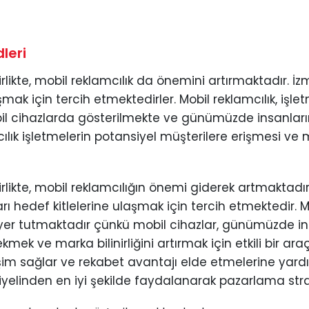
leri
rlikte, mobil reklamcılık da önemini artırmaktadır. İz
şmak için tercih etmektedirler. Mobil reklamcılık, işle
obil cihazlarda gösterilmekte ve günümüzde insanların
ılık işletmelerin potansiyel müşterilere erişmesi ve m
rlikte, mobil reklamcılığın önemi giderek artmaktadır. 
 hedef kitlelerine ulaşmak için tercih etmektedir. Mobi
 yer tutmaktadır çünkü mobil cihazlar, günümüzde ins
ekmek ve marka bilinirliğini artırmak için etkili bir araç
şim sağlar ve rekabet avantajı elde etmelerine yardımc
yelinden en iyi şekilde faydalanarak pazarlama stratej