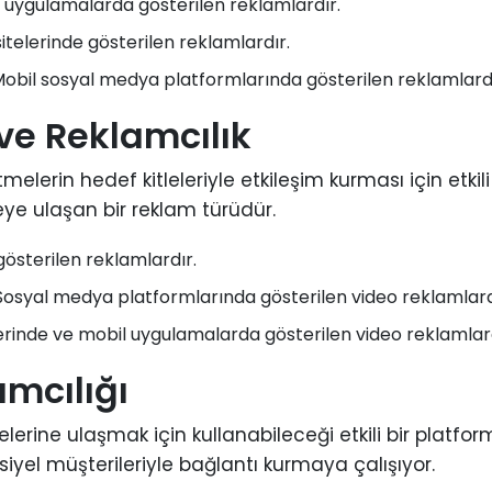
 uygulamalarda gösterilen reklamlardır.
telerinde gösterilen reklamlardır.
obil sosyal medya platformlarında gösterilen reklamlardı
ve Reklamcılık
elerin hedef kitleleriyle etkileşim kurması için etkili 
eye ulaşan bir reklam türüdür.
österilen reklamlardır.
osyal medya platformlarında gösterilen video reklamlard
rinde ve mobil uygulamalarda gösterilen video reklamlard
mcılığı
lerine ulaşmak için kullanabileceği etkili bir platform
yel müşterileriyle bağlantı kurmaya çalışıyor.