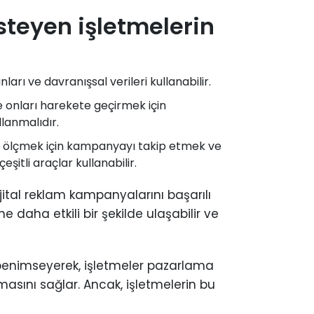
steyen işletmelerin
nları ve davranışsal verileri kullanabilir.
ve onları harekete geçirmek için
llanmalıdır.
ni ölçmek için kampanyayı takip etmek ve
itli araçlar kullanabilir.
ijital reklam kampanyalarını başarılı
e daha etkili bir şekilde ulaşabilir ve
lar benimseyerek, işletmeler pazarlama
kmasını sağlar. Ancak, işletmelerin bu