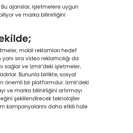
. Bu ajanslar, işletmelere uygun
iyor ve marka bilinirliğini
ekilde;
letmeler, mobil reklamları hedef
 yanı sıra video reklamcılığı da
nı sağlar ve İzmir’deki işletmeler,
dırlar. Bununla birlikte, sosyal
n önemli bir platformdur. İzmir’deki
ı ve marka bilinirliğini artırmayı
ğini şekillendirecek teknolojiler
lam kampanyalarını daha etkili hale