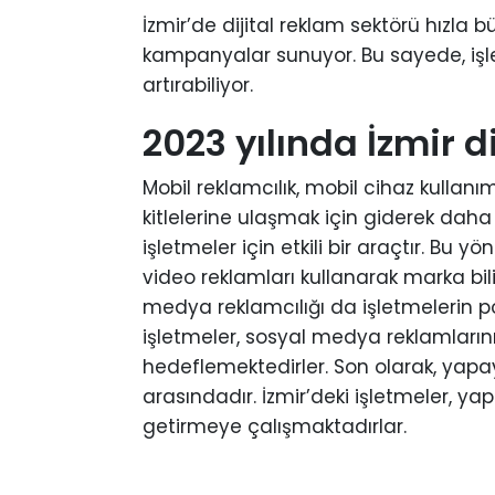
İzmir’de dijital reklam sektörü hızla 
kampanyalar sunuyor. Bu sayede, işletm
artırabiliyor.
2023 yılında İzmir d
Mobil reklamcılık, mobil cihaz kullanı
kitlelerine ulaşmak için giderek daha 
işletmeler için etkili bir araçtır. Bu y
video reklamları kullanarak marka bilin
medya reklamcılığı da işletmelerin po
işletmeler, sosyal medya reklamlarını 
hedeflemektedirler. Son olarak, yapay 
arasındadır. İzmir’deki işletmeler, y
getirmeye çalışmaktadırlar.