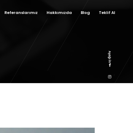
Referanslarımız
Hakkımızda
Blog
Teklif Al
Aşağı İn